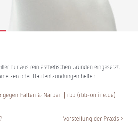
ller nur aus rein ästhetischen Gründen eingesetzt.
hmerzen oder Hautentzündungen helfen.
e gegen Falten & Narben | rbb (rbb-online.de)
?
Vorstellung der Praxis