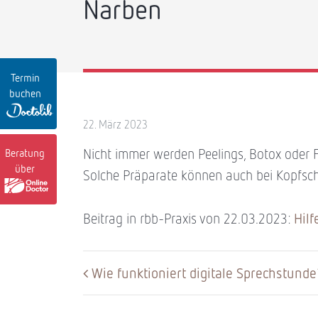
Narben
Termin
buchen
22. März 2023
Nicht immer werden Peelings, Botox oder Fi
Beratung
über
Solche Präparate können auch bei Kopfsc
Hilf
Beitrag in rbb-Praxis von 22.03.2023:
Wie funktioniert digitale Sprechstunde